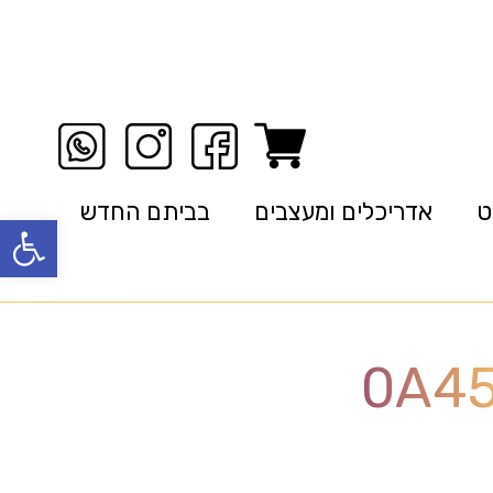
ט
אדריכלים ומעצבים
בביתם החדש
פתח סרגל
0A45